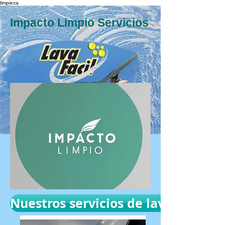
limpieza
Impacto Limpio Servicios
Nuestros servicios de lavado: