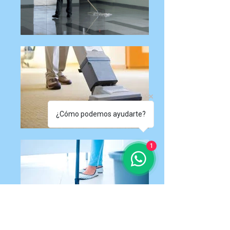
¿Cómo podemos ayudarte?
1