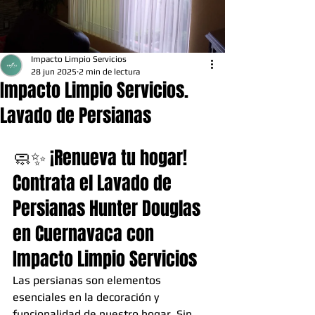
Impacto Limpio Servicios
28 jun 2025
2 min de lectura
Impacto Limpio Servicios.
Lavado de Persianas
🧼✨ ¡Renueva tu hogar! 
Contrata el Lavado de 
Persianas Hunter Douglas 
en Cuernavaca con 
Impacto Limpio Servicios
Las persianas son elementos 
esenciales en la decoración y 
funcionalidad de nuestro hogar. Sin 