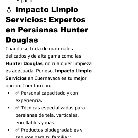
espacio.
💧 Impacto Limpio 
Servicios: Expertos 
en Persianas Hunter 
Douglas
Cuando se trata de materiales 
delicados y de alta gama como las 
Hunter Douglas
, no cualquier limpieza 
es adecuada. Por eso, 
Impacto Limpio 
Servicios
 en Cuernavaca es tu mejor 
opción. Cuentan con:
✅ Personal capacitado y con 
experiencia.
✅ Técnicas especializadas para 
persianas de tela, verticales, 
enrollables y más.
✅ Productos biodegradables y 
seguros para tu familia y 