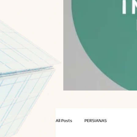
All Posts
PERSIANAS