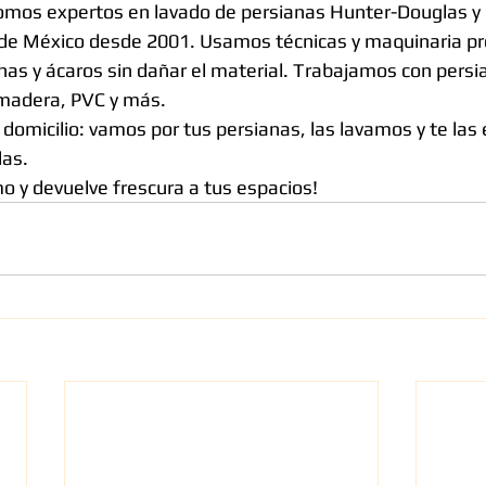
omos expertos en lavado de persianas Hunter-Douglas y 
de México desde 2001. Usamos técnicas y maquinaria pro
as y ácaros sin dañar el material. Trabajamos con persia
, madera, PVC y más.
 domicilio: vamos por tus persianas, las lavamos y te la
das.
 y devuelve frescura a tus espacios!