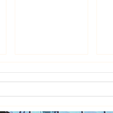
Limpieza Profunda Persianas
LIMPI