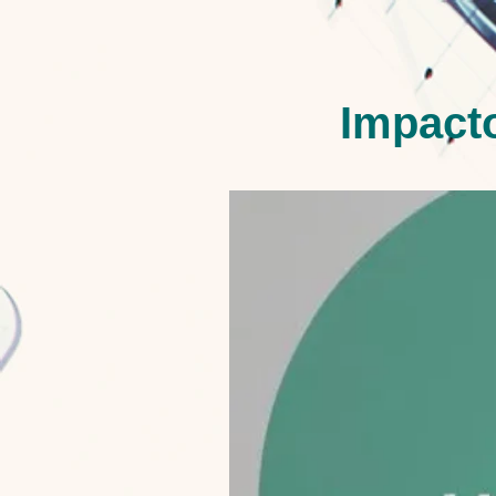
limpieza
Impacto