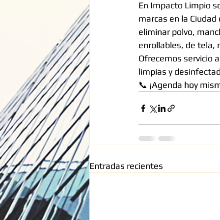
En Impacto Limpio s
marcas en la Ciudad 
eliminar polvo, manch
enrollables, de tela
Ofrecemos servicio a
limpias y desinfecta
📞 ¡Agenda hoy mismo
Entradas recientes