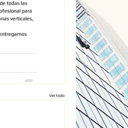
de todas las 
fesional para 
nas verticales, 
s entregamos 
Ver todo