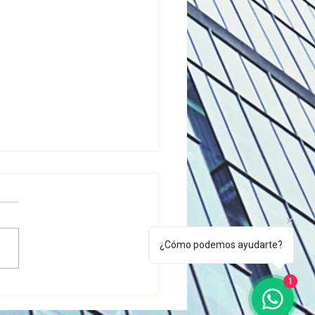
¿Cómo podemos ayudarte?
EZA PROFUNDA PERSIANAS
1