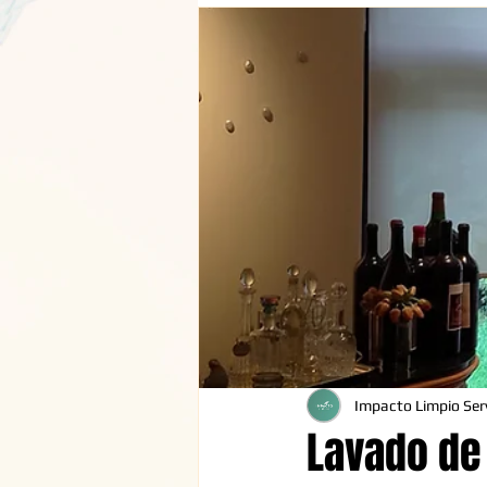
Impacto Limpio Serv
Lavado de