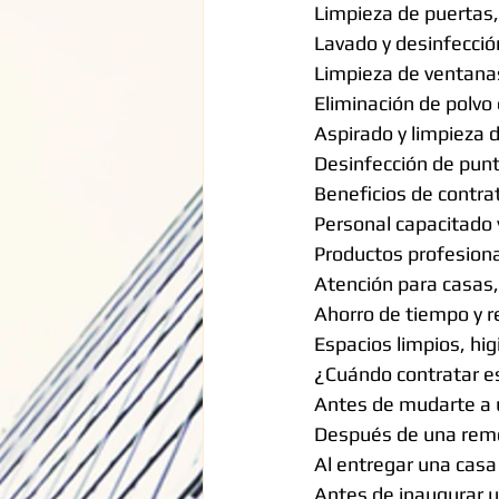
Limpieza de puertas,
Lavado y desinfecció
Limpieza de ventanas,
Eliminación de polvo 
Aspirado y limpieza 
Desinfección de punt
Beneficios de contra
Personal capacitado 
Productos profesiona
Atención para casas,
Ahorro de tiempo y r
Espacios limpios, hig
¿Cuándo contratar es
Antes de mudarte a 
Después de una rem
Al entregar una cas
Antes de inaugurar u