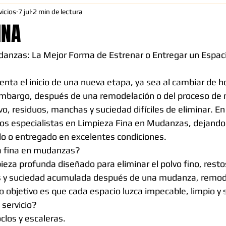
icios
7 jul
2 min de lectura
INA
danzas: La Mejor Forma de Estrenar o Entregar un Espac
ta el inicio de una nueva etapa, ya sea al cambiar de hog
 embargo, después de una remodelación o del proceso de
o, residuos, manchas y suciedad difíciles de eliminar. E
os especialistas en Limpieza Fina en Mudanzas, dejando
ado o entregado en excelentes condiciones.
a fina en mudanzas?
pieza profunda diseñado para eliminar el polvo fino, resto
 y suciedad acumulada después de una mudanza, remode
o objetivo es que cada espacio luzca impecable, limpio y 
 servicio?
clos y escaleras.