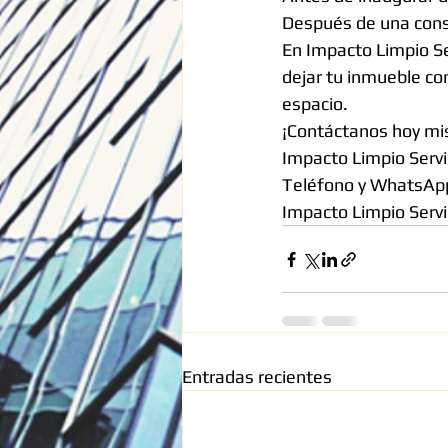
Después de una cons
En Impacto Limpio Se
dejar tu inmueble co
espacio.
¡Contáctanos hoy m
Impacto Limpio Servi
Teléfono y WhatsAp
Impacto Limpio Servi
Entradas recientes