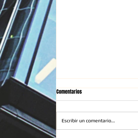
Comentarios
Escribir un comentario...
COLCHONES BIEN LIMPIOS