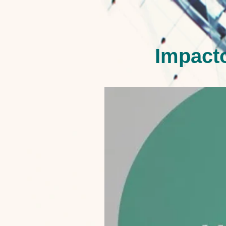
limpieza
Impacto