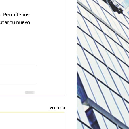
. Permítenos 
utar tu nuevo 
Ver todo