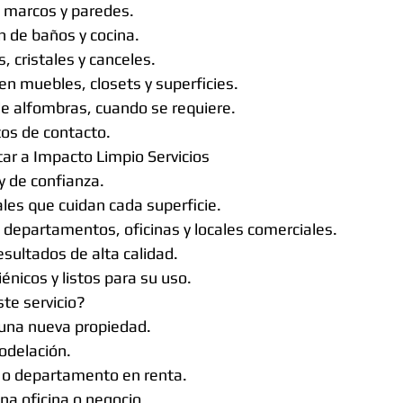
 marcos y paredes.
n de baños y cocina.
 cristales y canceles.
en muebles, closets y superficies.
de alfombras, cuando se requiere.
os de contacto.
tar a Impacto Limpio Servicios
y de confianza.
les que cuidan cada superficie.
 departamentos, oficinas y locales comerciales.
esultados de alta calidad.
iénicos y listos para su uso.
te servicio?
una nueva propiedad.
odelación.
a o departamento en renta.
na oficina o negocio.