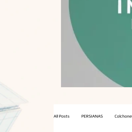
All Posts
PERSIANAS
Colchone