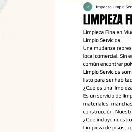
Impacto Limpio Serv
LIMPIEZA F
Limpieza Fina en Mu
Limpio Servicios
Una mudanza represen
local comercial. Sin
común encontrar polv
Limpio Servicios som
listo para ser habit
¿Qué es una limpiez
Es un servicio de lim
materiales, manchas
construcción. Nuestr
¿Qué incluye nuestro
Limpieza de pisos, zo