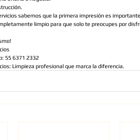
trucción.
rvicios sabemos que la primera impresión es importante
mpletamente limpio para que solo te preocupes por disfr
ismo!
cios
p: 55 6371 2332
cios: Limpieza profesional que marca la diferencia.