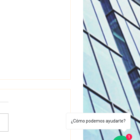
¿Cómo podemos ayudarte?
eza Profunda Persianas
1