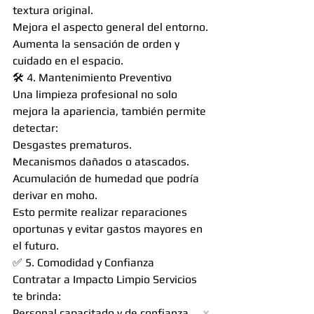
textura original.
Mejora el aspecto general del entorno.
Aumenta la sensación de orden y 
cuidado en el espacio.
🛠️ 4. Mantenimiento Preventivo
Una limpieza profesional no solo 
mejora la apariencia, también permite 
detectar:
Desgastes prematuros.
Mecanismos dañados o atascados.
Acumulación de humedad que podría 
derivar en moho.
Esto permite realizar reparaciones 
oportunas y evitar gastos mayores en 
el futuro.
✅ 5. Comodidad y Confianza
Contratar a Impacto Limpio Servicios 
te brinda:
Personal capacitado y de confianza.