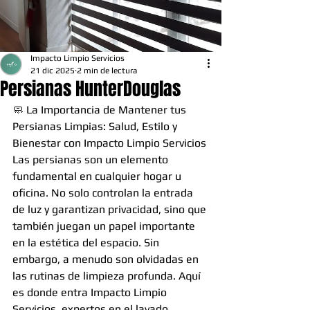
Impacto Limpio Servicios
21 dic 2025
2 min de lectura
Persianas HunterDouglas
🧼 La Importancia de Mantener tus 
Persianas Limpias: Salud, Estilo y 
Bienestar con Impacto Limpio Servicios
Las persianas son un elemento 
fundamental en cualquier hogar u 
oficina. No solo controlan la entrada 
de luz y garantizan privacidad, sino que 
también juegan un papel importante 
en la estética del espacio. Sin 
embargo, a menudo son olvidadas en 
las rutinas de limpieza profunda. Aquí 
es donde entra Impacto Limpio 
Servicios, expertos en el lavado 