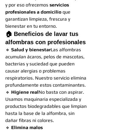
y por eso ofrecemos 
servicios 
profesionales a domicilio
 que 
garantizan limpieza, frescura y 
bienestar en tu entorno.
🏠 
Beneficios de lavar tus 
alfombras con profesionales
🔹 
Salud y bienestar
Las alfombras 
acumulan ácaros, pelos de mascotas, 
bacterias y suciedad que pueden 
causar alergias o problemas 
respiratorios. Nuestro servicio elimina 
profundamente estos contaminantes.
🔹 
Higiene real
No basta con aspirar. 
Usamos maquinaria especializada y 
productos biodegradables que limpian 
hasta la base de la alfombra, sin 
dañar fibras ni colores.
🔹 
Elimina malos 