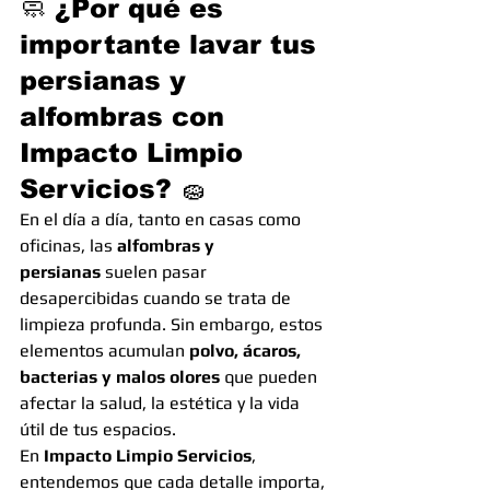
🧼 
¿Por qué es 
importante lavar tus 
persianas y 
alfombras con 
Impacto Limpio 
Servicios?
 🧽
En el día a día, tanto en casas como 
oficinas, las 
alfombras y 
persianas
 suelen pasar 
desapercibidas cuando se trata de 
limpieza profunda. Sin embargo, estos 
elementos acumulan 
polvo, ácaros, 
bacterias y malos olores
 que pueden 
afectar la salud, la estética y la vida 
útil de tus espacios.
En 
Impacto Limpio Servicios
, 
entendemos que cada detalle importa, 