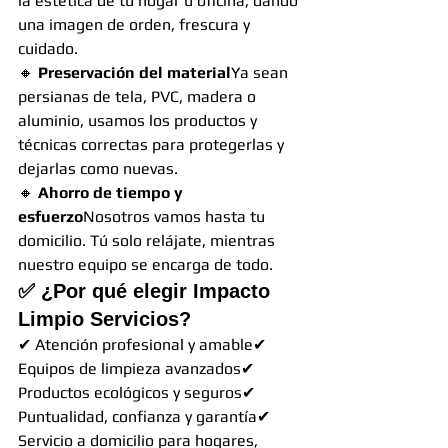
la estética de tu hogar u oficina, dando 
una imagen de orden, frescura y 
cuidado.
🔸 
Preservación del material
Ya sean 
persianas de tela, PVC, madera o 
aluminio, usamos los productos y 
técnicas correctas para protegerlas y 
dejarlas como nuevas.
🔸 
Ahorro de tiempo y 
esfuerzo
Nosotros vamos hasta tu 
domicilio. Tú solo relájate, mientras 
nuestro equipo se encarga de todo.
✅ 
¿Por qué elegir Impacto 
Limpio Servicios?
✔ Atención profesional y amable✔ 
Equipos de limpieza avanzados✔ 
Productos ecológicos y seguros✔ 
Puntualidad, confianza y garantía✔ 
Servicio a domicilio para hogares, 