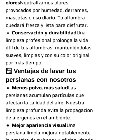
olores
Neutralizamos olores 
provocados por humedad, derrames, 
mascotas o uso diario. Tu alfombra 
quedará fresca y lista para disfrutar.
🔹 
Conservación y durabilidad
Una 
limpieza profesional prolonga la vida 
útil de tus alfombras, manteniéndolas 
suaves, limpias y con su color original 
por más tiempo.
🪟 
Ventajas de lavar tus 
persianas con nosotros
🔸 
Menos polvo, más salud
Las 
persianas acumulan partículas que 
afectan la calidad del aire. Nuestra 
limpieza profunda evita la propagación 
de alérgenos en el ambiente.
🔸 
Mejor apariencia visual
Una 
persiana limpia mejora notablemente 