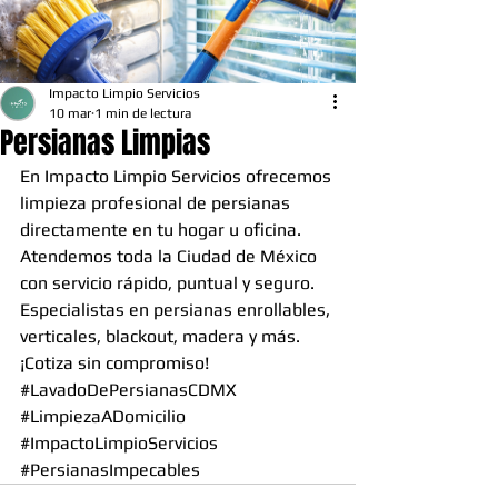
Impacto Limpio Servicios
10 mar
1 min de lectura
Persianas Limpias
En Impacto Limpio Servicios ofrecemos 
limpieza profesional de persianas 
directamente en tu hogar u oficina. 
Atendemos toda la Ciudad de México 
con servicio rápido, puntual y seguro.
Especialistas en persianas enrollables, 
verticales, blackout, madera y más.
¡Cotiza sin compromiso!
#LavadoDePersianasCDMX
#LimpiezaADomicilio
#ImpactoLimpioServicios
#PersianasImpecables