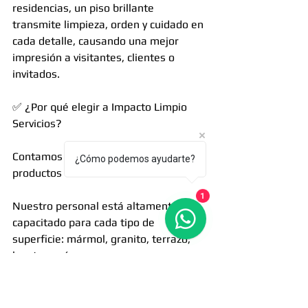
residencias, un piso brillante 
transmite limpieza, orden y cuidado en 
cada detalle, causando una mejor 
impresión a visitantes, clientes o 
invitados.
✅ ¿Por qué elegir a Impacto Limpio 
Servicios?
Contamos con equipo profesional y 
¿Cómo podemos ayudarte?
productos de alta calidad.
1
Nuestro personal está altamente 
capacitado para cada tipo de 
superficie: mármol, granito, terrazo, 
loseta y más.
Garantizamos resultados visibles 
desde la primera sesión.